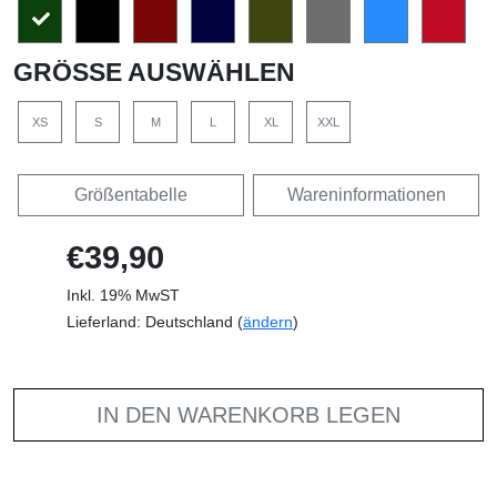
GRÖSSE AUSWÄHLEN
XS
S
M
L
XL
XXL
Größentabelle
Wareninformationen
€39,90
Inkl. 19% MwST
Lieferland: Deutschland (
ändern
)
IN DEN WARENKORB LEGEN