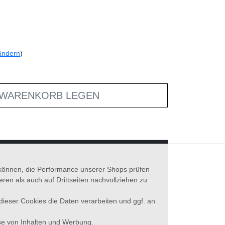
ändern
)
 WARENKORB LEGEN
n können, die Performance unserer Shops prüfen
n als auch auf Drittseiten nachvollziehen zu
 dieser Cookies die Daten verarbeiten und ggf. an
se von Inhalten und Werbung.