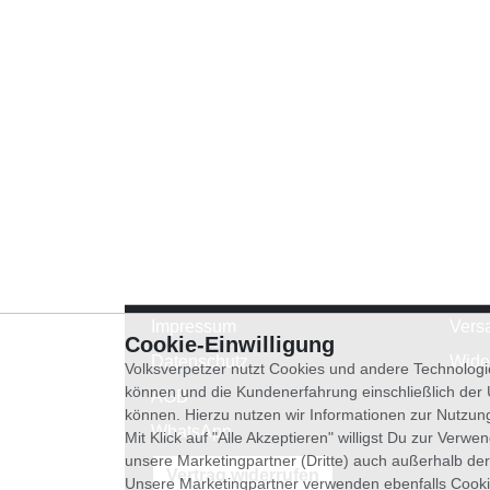
Impressum
Vers
Cookie-Einwilligung
Datenschutz
Wide
Volksverpetzer nutzt Cookies und andere Technologi
können und die Kundenerfahrung einschließlich der
AGB
können. Hierzu nutzen wir Informationen zur Nutzun
WhatsApp
Mit Klick auf "Alle Akzeptieren" willigst Du zur Ver
unsere Marketingpartner (Dritte) auch außerhalb der
Vertrag widerrufen
Unsere Marketingpartner verwenden ebenfalls Cooki