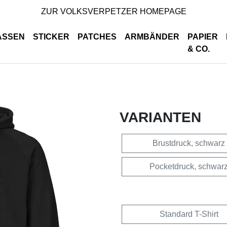
ZUR VOLKSVERPETZER HOMEPAGE
ASSEN
STICKER
PATCHES
ARMBÄNDER
PAPIER
& CO.
VARIANTEN
Brustdruck, schwarz
Pocketdruck, schwar
Standard T-Shirt