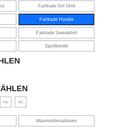
en)
Fairtrade Girl Shirt
Fairtrade Hoodie
Fairtrade Sweatshirt
Sportbeutel
HLEN
ÄHLEN
XXL
3XL
Wareninformationen