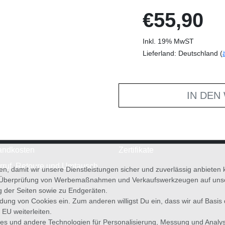
€55,90
Inkl. 19% MwST
Lieferland: Deutschland (
IN DEN
andkosten
Zertifikate
rruf, Retoure und Umtausch
en, damit wir unsere Dienstleistungen sicher und zuverlässig anbiete
 Überprüfung von Werbemaßnahmen und Verkaufswerkzeugen auf unsere
g der Seiten sowie zu Endgeräten.
wendung von Cookies ein. Zum anderen willigst Du ein, dass wir auf Basis
 EU weiterleiten.
es und andere Technologien für Personalisierung, Messung und Analy