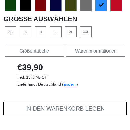
GRÖSSE AUSWÄHLEN
XS
S
M
L
XL
XXL
Größentabelle
Wareninformationen
€39,90
Inkl. 19% MwST
Lieferland: Deutschland (
ändern
)
IN DEN WARENKORB LEGEN