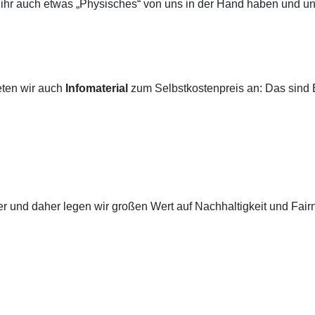
t ihr auch etwas „Physisches“ von uns in der Hand haben und un
eten wir auch
Infomaterial
zum Selbstkostenpreis an: Das sind 
er und daher legen wir großen Wert auf Nachhaltigkeit und Fai