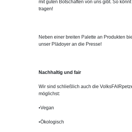
mit guten Botschaften von uns gibt. So könn
tragen!
Neben einer breiten Palette an Produkten bi
unser Plädoyer an die Presse!
Nachhaltig und fair
Wir sind schließlich auch die VolksFAIRpetz
möglichst:
•Vegan
•Ökologisch