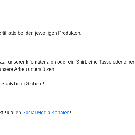
rtifikate bei den jeweiligen Produkten.
paar unserer Infomaterialen oder ein Shirt, eine Tasse oder ei
nsere Arbeit unterstützen.
el Spaß beim Stöbern!
ekt zu allen
Social Media Kanälen
!