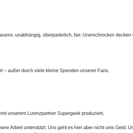
uens: unabhängig, überparteilich, fair. Unerschrocken decken w
rt – außer durch viele kleine Spenden unserer Fans.
mit unserem Lizenzpartner Supergeek produziert.
re Arbeit unterstützt. Uns geht es hier aber nicht ums Geld: Uns 