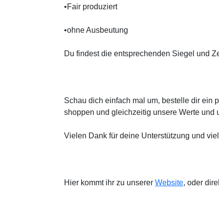
•Fair produziert
•ohne Ausbeutung
Du findest die entsprechenden Siegel und Ze
Schau dich einfach mal um, bestelle dir ein 
shoppen und gleichzeitig unsere Werte und u
Vielen Dank für deine Unterstützung und vi
Hier kommt ihr zu unserer
Website
, oder dir