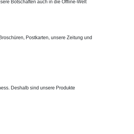
sere Botschaften auch in die Offline-Welt
Broschüren, Postkarten, unsere Zeitung und
rness. Deshalb sind unsere Produkte