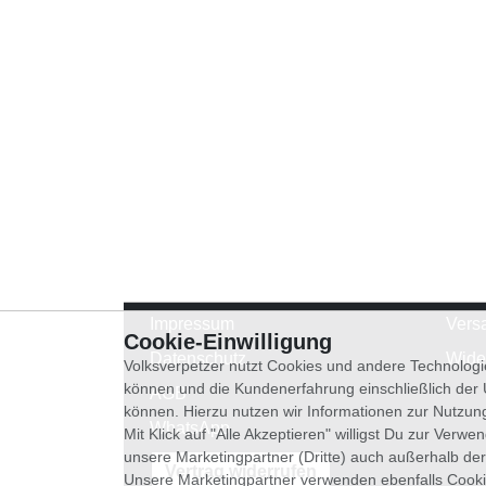
Impressum
Vers
Cookie-Einwilligung
Datenschutz
Wide
Volksverpetzer nutzt Cookies und andere Technologi
können und die Kundenerfahrung einschließlich der
AGB
können. Hierzu nutzen wir Informationen zur Nutzun
WhatsApp
Mit Klick auf "Alle Akzeptieren" willigst Du zur Ver
unsere Marketingpartner (Dritte) auch außerhalb der
Vertrag widerrufen
Unsere Marketingpartner verwenden ebenfalls Cooki