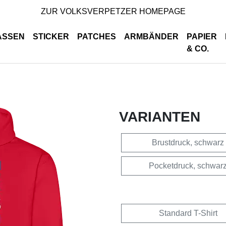
ZUR VOLKSVERPETZER HOMEPAGE
ASSEN
STICKER
PATCHES
ARMBÄNDER
PAPIER
& CO.
VARIANTEN
Brustdruck, schwarz
Pocketdruck, schwar
Standard T-Shirt