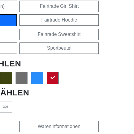
en)
Fairtrade Girl Shirt
Fairtrade Hoodie
Fairtrade Sweatshirt
Sportbeutel
HLEN
ÄHLEN
XXL
Wareninformationen