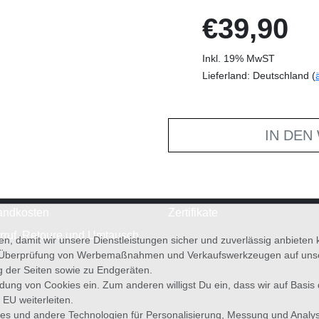
€39,90
Inkl. 19% MwST
Lieferland: Deutschland (
IN DEN
andkosten
Zertifikate
rruf, Retoure und Umtausch
en, damit wir unsere Dienstleistungen sicher und zuverlässig anbiete
 Überprüfung von Werbemaßnahmen und Verkaufswerkzeugen auf unsere
g der Seiten sowie zu Endgeräten.
wendung von Cookies ein. Zum anderen willigst Du ein, dass wir auf Basis
 EU weiterleiten.
es und andere Technologien für Personalisierung, Messung und Analy