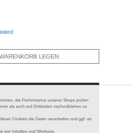
ändern
)
 WARENKORB LEGEN
n können, die Performance unserer Shops prüfen
n als auch auf Drittseiten nachvollziehen zu
 dieser Cookies die Daten verarbeiten und ggf. an
se von Inhalten und Werbung.