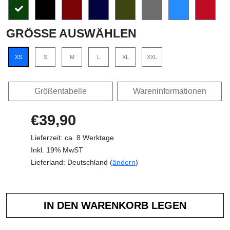
GRÖSSE AUSWÄHLEN
XS
S
M
L
XL
XXL
Größentabelle
Wareninformationen
€39,90
Lieferzeit: ca. 8 Werktage
Inkl. 19% MwST
Lieferland: Deutschland (
ändern
)