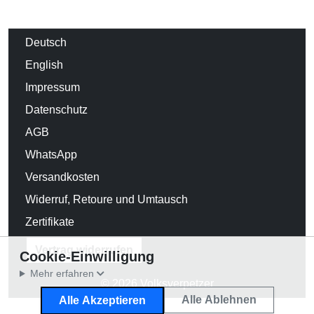
Deutsch
English
Impressum
Datenschutz
AGB
WhatsApp
Versandkosten
Widerruf, Retoure und Umtausch
Zertifikate
Vertrag widerrufen
Cookie-Einwilligung
Mehr erfahren
© 2026 Volksverpetzer
Alle Ablehnen
Alle Akzeptieren