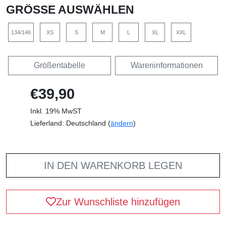
GRÖSSE AUSWÄHLEN
134/146
XS
S
M
L
XL
XXL
Größentabelle
Wareninformationen
€39,90
Inkl. 19% MwST
Lieferland: Deutschland (
ändern
)
IN DEN WARENKORB LEGEN
Zur Wunschliste hinzufügen