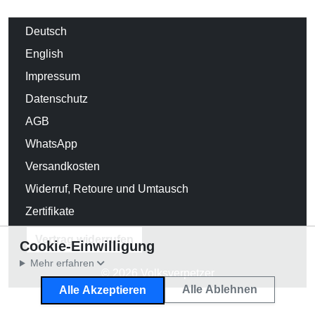
Deutsch
English
Impressum
Datenschutz
AGB
WhatsApp
Versandkosten
Widerruf, Retoure und Umtausch
Zertifikate
Vertrag widerrufen
Cookie-Einwilligung
Mehr erfahren
© 2026 Volksverpetzer
Alle Ablehnen
Alle Akzeptieren