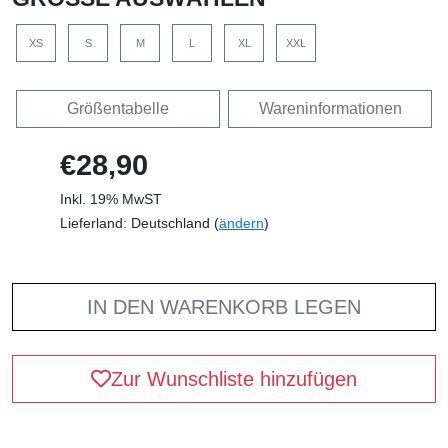
XS
S
M
L
XL
XXL
Größentabelle
Wareninformationen
€28,90
Inkl. 19% MwST
Lieferland: Deutschland (
ändern
)
IN DEN WARENKORB LEGEN
Zur Wunschliste hinzufügen