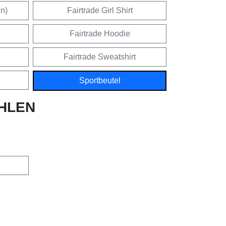
en)
Fairtrade Girl Shirt
Fairtrade Hoodie
Fairtrade Sweatshirt
Sportbeutel
HLEN