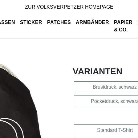
ZUR VOLKSVERPETZER HOMEPAGE
ASSEN
STICKER
PATCHES
ARMBÄNDER
PAPIER
& CO.
VARIANTEN
Brustdruck, schwarz
Pocketdruck, schwar
Standard T-Shirt