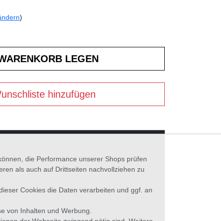
ändern
)
unschliste hinzufügen
n können, die Performance unserer Shops prüfen
n als auch auf Drittseiten nachvollziehen zu
 dieser Cookies die Daten verarbeiten und ggf. an
se von Inhalten und Werbung.