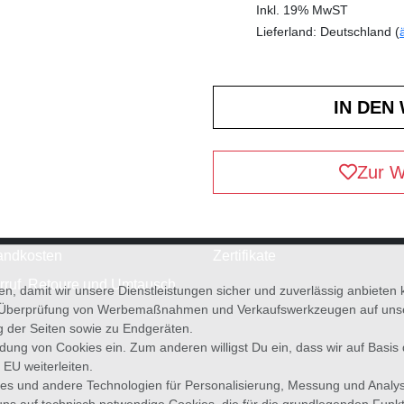
Inkl. 19% MwST
Lieferland: Deutschland (
Zur W
andkosten
Zertifikate
rruf, Retoure und Umtausch
en, damit wir unsere Dienstleistungen sicher und zuverlässig anbiete
 Überprüfung von Werbemaßnahmen und Verkaufswerkzeugen auf unsere
g der Seiten sowie zu Endgeräten.
wendung von Cookies ein. Zum anderen willigst Du ein, dass wir auf Basis
 EU weiterleiten.
es und andere Technologien für Personalisierung, Messung und Analy