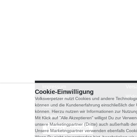
Impressum
Vers
Cookie-Einwilligung
Datenschutz
Wide
Volksverpetzer nutzt Cookies und andere Technologi
können und die Kundenerfahrung einschließlich der
AGB
können. Hierzu nutzen wir Informationen zur Nutzun
WhatsApp
Mit Klick auf "Alle Akzeptieren" willigst Du zur Ver
unsere Marketingpartner (Dritte) auch außerhalb der
Vertrag widerrufen
Unsere Marketingpartner verwenden ebenfalls Cooki