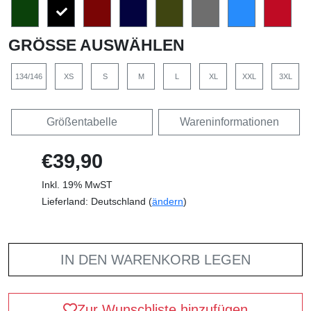
GRÖSSE AUSWÄHLEN
134/146
XS
S
M
L
XL
XXL
3XL
Größentabelle
Wareninformationen
€39,90
Inkl. 19% MwST
Lieferland: Deutschland (
ändern
)
IN DEN WARENKORB LEGEN
Zur Wunschliste hinzufügen