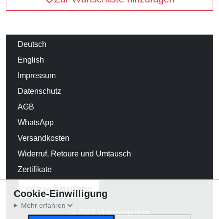
Deutsch
English
Impressum
Datenschutz
AGB
WhatsApp
Versandkosten
Widerruf, Retoure und Umtausch
Zertifikate
Vertrag widerrufen
Cookie-Einwilligung
Mehr erfahren
© 2026 Volksverpetzer