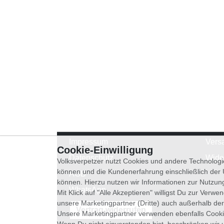
Impressum
Vers
Cookie-Einwilligung
Datenschutz
Wide
Volksverpetzer nutzt Cookies und andere Technologi
können und die Kundenerfahrung einschließlich der
AGB
können. Hierzu nutzen wir Informationen zur Nutzun
WhatsApp
Mit Klick auf "Alle Akzeptieren" willigst Du zur Ver
unsere Marketingpartner (Dritte) auch außerhalb der
Vertrag widerrufen
Unsere Marketingpartner verwenden ebenfalls Cooki