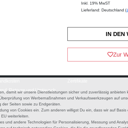
Inkl. 19% MwST
Lieferland: Deutschland (
Zur W
andkosten
Zertifikate
rruf, Retoure und Umtausch
en, damit wir unsere Dienstleistungen sicher und zuverlässig anbiete
 Überprüfung von Werbemaßnahmen und Verkaufswerkzeugen auf unsere
g der Seiten sowie zu Endgeräten.
wendung von Cookies ein. Zum anderen willigst Du ein, dass wir auf Basis
 EU weiterleiten.
es und andere Technologien für Personalisierung, Messung und Analy