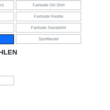
en)
Fairtrade Girl Shirt
Fairtrade Hoodie
Fairtrade Sweatshirt
Sportbeutel
HLEN