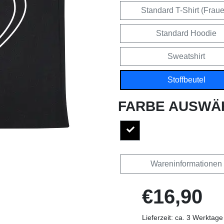
Standard T-Shirt (Frau
Standard Hoodie
Sweatshirt
Stoffbeutel
FARBE AUSWÄ
Wareninformationen
€16,90
Lieferzeit: ca. 3 Werktage