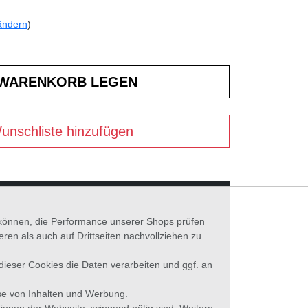
ändern
)
unschliste hinzufügen
n können, die Performance unserer Shops prüfen
n als auch auf Drittseiten nachvollziehen zu
 dieser Cookies die Daten verarbeiten und ggf. an
se von Inhalten und Werbung.