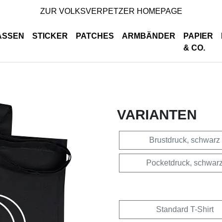
ZUR VOLKSVERPETZER HOMEPAGE
ASSEN
STICKER
PATCHES
ARMBÄNDER
PAPIER
& CO.
VARIANTEN
Brustdruck, schwarz
Pocketdruck, schwar
Standard T-Shirt