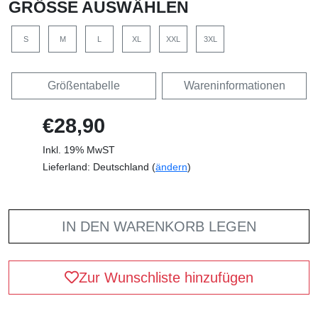
GRÖSSE AUSWÄHLEN
S
M
L
XL
XXL
3XL
Größentabelle
Wareninformationen
€28,90
Inkl. 19% MwST
Lieferland: Deutschland (
ändern
)
IN DEN WARENKORB LEGEN
Zur Wunschliste hinzufügen