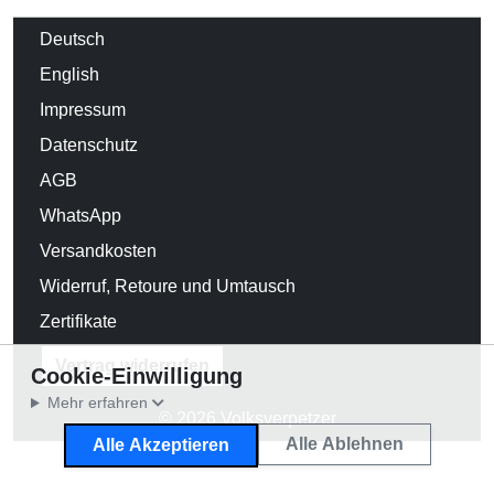
Deutsch
English
Impressum
Datenschutz
AGB
WhatsApp
Versandkosten
Widerruf, Retoure und Umtausch
Zertifikate
Vertrag widerrufen
Cookie-Einwilligung
Mehr erfahren
© 2026 Volksverpetzer
Alle Ablehnen
Alle Akzeptieren