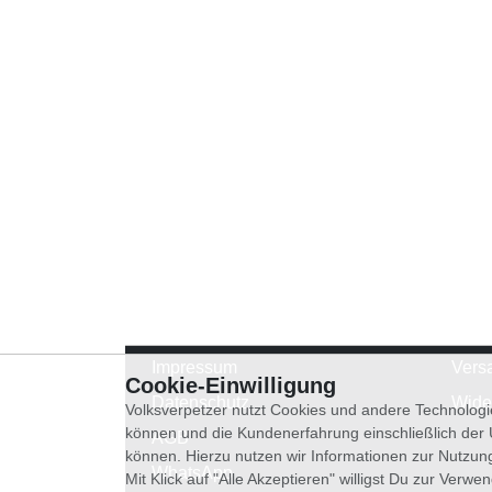
Impressum
Vers
Cookie-Einwilligung
Datenschutz
Wide
Volksverpetzer nutzt Cookies und andere Technologi
können und die Kundenerfahrung einschließlich der
AGB
können. Hierzu nutzen wir Informationen zur Nutzun
WhatsApp
Mit Klick auf "Alle Akzeptieren" willigst Du zur Ver