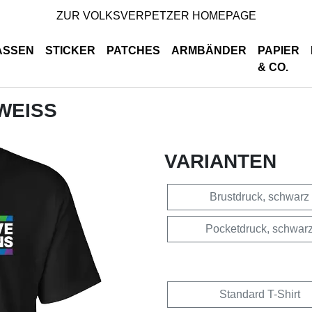
ZUR VOLKSVERPETZER HOMEPAGE
ASSEN
STICKER
PATCHES
ARMBÄNDER
PAPIER
& CO.
 WEISS
VARIANTEN
Brustdruck, schwarz
Pocketdruck, schwar
Standard T-Shirt