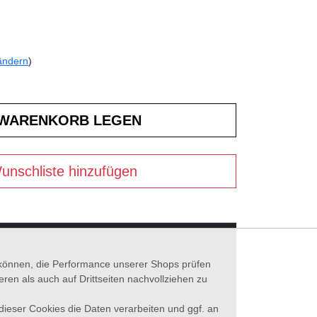
ändern
)
unschliste hinzufügen
n können, die Performance unserer Shops prüfen
n als auch auf Drittseiten nachvollziehen zu
 dieser Cookies die Daten verarbeiten und ggf. an