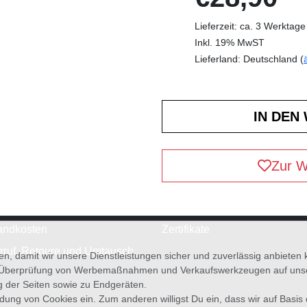
Lieferzeit: ca. 3 Werktage
Inkl. 19% MwST
Lieferland: Deutschland (
Zur W
andkosten
Zertifikate
rruf, Retoure und Umtausch
en, damit wir unsere Dienstleistungen sicher und zuverlässig anbiete
 Überprüfung von Werbemaßnahmen und Verkaufswerkzeugen auf unsere
g der Seiten sowie zu Endgeräten.
wendung von Cookies ein. Zum anderen willigst Du ein, dass wir auf Basis