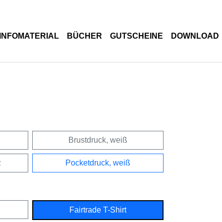
INFOMATERIAL
BÜCHER
GUTSCHEINE
DOWNLOAD
Brustdruck, weiß
z
Pocketdruck, weiß
Fairtrade T-Shirt