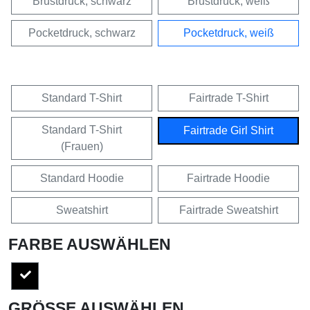
Brustdruck, schwarz
Brustdruck, weiß
Pocketdruck, schwarz
Pocketdruck, weiß
Standard T-Shirt
Fairtrade T-Shirt
Standard T-Shirt
Fairtrade Girl Shirt
(Frauen)
Standard Hoodie
Fairtrade Hoodie
Sweatshirt
Fairtrade Sweatshirt
FARBE AUSWÄHLEN
GRÖSSE AUSWÄHLEN