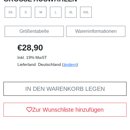
XS
S
M
L
XL
XXL
Größentabelle
Wareninformationen
€28,90
Inkl. 19% MwST
Lieferland: Deutschland (
ändern
)
IN DEN WARENKORB LEGEN
Zur Wunschliste hinzufügen