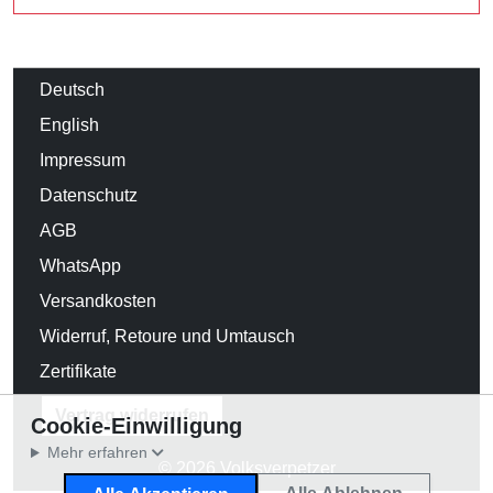
Deutsch
English
Impressum
Datenschutz
AGB
WhatsApp
Versandkosten
Widerruf, Retoure und Umtausch
Zertifikate
Vertrag widerrufen
Cookie-Einwilligung
Mehr erfahren
© 2026 Volksverpetzer