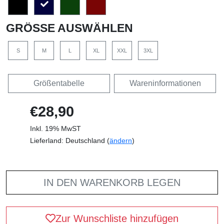
GRÖSSE AUSWÄHLEN
S
M
L
XL
XXL
3XL
Größentabelle
Wareninformationen
€28,90
Inkl. 19% MwST
Lieferland: Deutschland (
ändern
)
IN DEN WARENKORB LEGEN
Zur Wunschliste hinzufügen