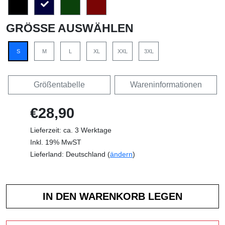
GRÖSSE AUSWÄHLEN
S
M
L
XL
XXL
3XL
Größentabelle
Wareninformationen
€28,90
Lieferzeit: ca. 3 Werktage
Inkl. 19% MwST
Lieferland: Deutschland (
ändern
)