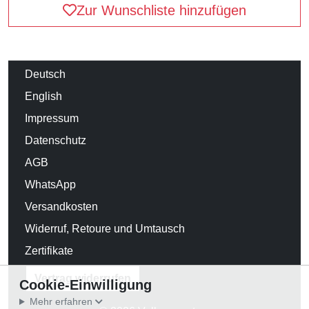
Zur Wunschliste hinzufügen
Deutsch
English
Impressum
Datenschutz
AGB
WhatsApp
Versandkosten
Widerruf, Retoure und Umtausch
Zertifikate
Vertrag widerrufen
Cookie-Einwilligung
Mehr erfahren