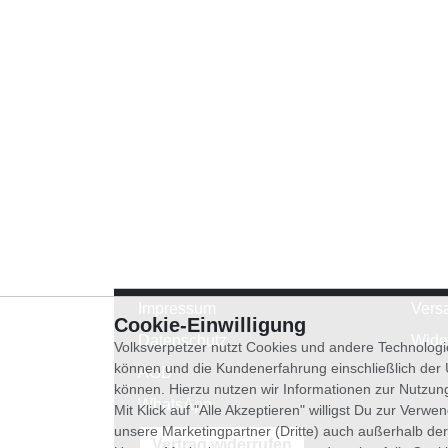
Impressum
Vers
Cookie-Einwilligung
Datenschutz
Wide
Volksverpetzer nutzt Cookies und andere Technologi
können und die Kundenerfahrung einschließlich der
AGB
können. Hierzu nutzen wir Informationen zur Nutzun
WhatsApp
Mit Klick auf "Alle Akzeptieren" willigst Du zur Ver
unsere Marketingpartner (Dritte) auch außerhalb der
Vertrag widerrufen