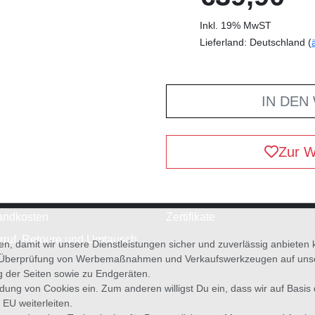
Inkl. 19% MwST
Lieferland: Deutschland (
IN DEN
Zur W
andkosten
Zertifikate
rruf, Retoure und Umtausch
en, damit wir unsere Dienstleistungen sicher und zuverlässig anbiete
 Überprüfung von Werbemaßnahmen und Verkaufswerkzeugen auf unsere
g der Seiten sowie zu Endgeräten.
wendung von Cookies ein. Zum anderen willigst Du ein, dass wir auf Basis
 EU weiterleiten.