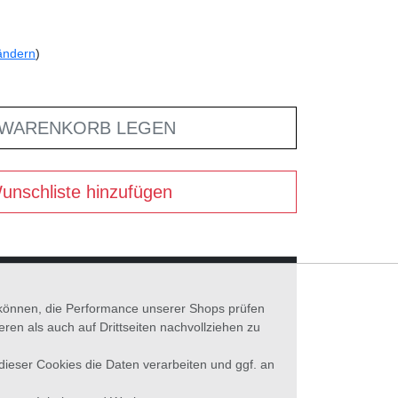
ändern
)
 WARENKORB LEGEN
unschliste hinzufügen
n können, die Performance unserer Shops prüfen
n als auch auf Drittseiten nachvollziehen zu
 dieser Cookies die Daten verarbeiten und ggf. an