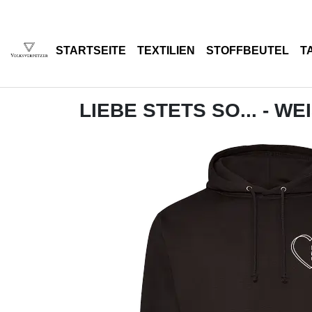
STARTSEITE
TEXTILIEN
STOFFBEUTEL
T
LIEBE STETS SO... - WE