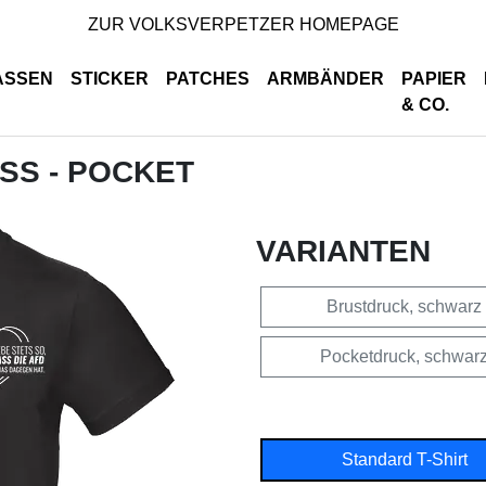
ZUR VOLKSVERPETZER HOMEPAGE
ASSEN
STICKER
PATCHES
ARMBÄNDER
PAPIER
& CO.
ISS - POCKET
VARIANTEN
Brustdruck, schwarz
Pocketdruck, schwar
Standard T-Shirt