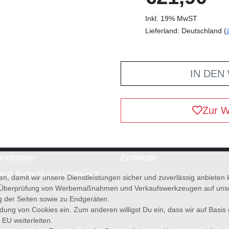
Inkl. 19% MwST
Lieferland: Deutschland (
IN DEN
Zur W
andkosten
Zertifikate
rruf, Retoure und Umtausch
en, damit wir unsere Dienstleistungen sicher und zuverlässig anbiete
 Überprüfung von Werbemaßnahmen und Verkaufswerkzeugen auf unsere
g der Seiten sowie zu Endgeräten.
wendung von Cookies ein. Zum anderen willigst Du ein, dass wir auf Basis
 EU weiterleiten.