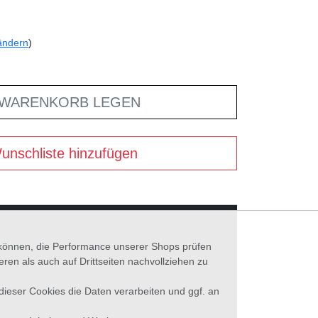
ändern
)
 WARENKORB LEGEN
unschliste hinzufügen
n können, die Performance unserer Shops prüfen
n als auch auf Drittseiten nachvollziehen zu
 dieser Cookies die Daten verarbeiten und ggf. an