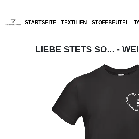
STARTSEITE
TEXTILIEN
STOFFBEUTEL
T
LIEBE STETS SO... - WE