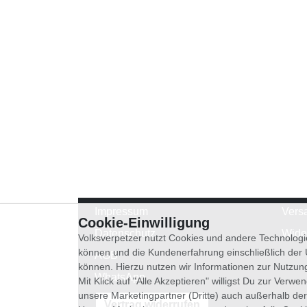
Impressum
Vers
Cookie-Einwilligung
Datenschutz
Wide
Volksverpetzer nutzt Cookies und andere Technologi
können und die Kundenerfahrung einschließlich der
AGB
können. Hierzu nutzen wir Informationen zur Nutzun
WhatsApp
Mit Klick auf "Alle Akzeptieren" willigst Du zur Ver
unsere Marketingpartner (Dritte) auch außerhalb der
Vertrag widerrufen