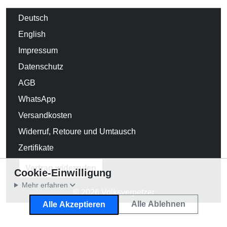
Deutsch
English
Impressum
Datenschutz
AGB
WhatsApp
Versandkosten
Widerruf, Retoure und Umtausch
Zertifikate
Vertrag widerrufen
Cookie-Einwilligung
Mehr erfahren
© 2026 Volksverpetzer
Alle Ablehnen
Alle Akzeptieren