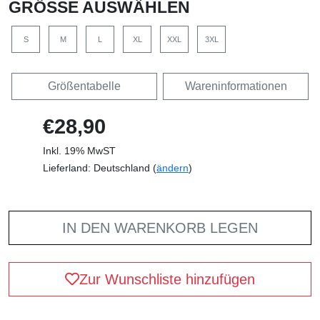
GRÖSSE AUSWÄHLEN
S
M
L
XL
XXL
3XL
Größentabelle
Wareninformationen
€28,90
Inkl. 19% MwST
Lieferland: Deutschland (
ändern
)
IN DEN WARENKORB LEGEN
Zur Wunschliste hinzufügen