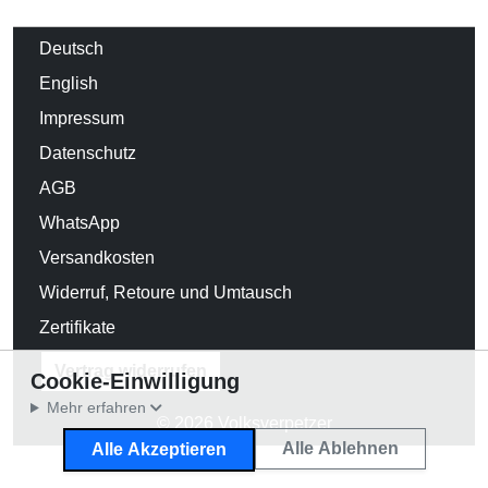
Deutsch
English
Impressum
Datenschutz
AGB
WhatsApp
Versandkosten
Widerruf, Retoure und Umtausch
Zertifikate
Vertrag widerrufen
Cookie-Einwilligung
Mehr erfahren
© 2026 Volksverpetzer
Alle Ablehnen
Alle Akzeptieren