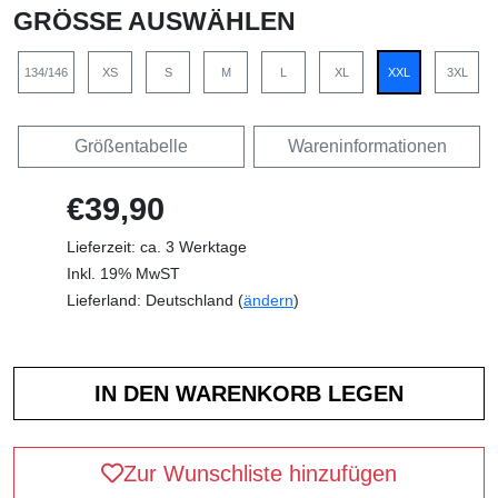
GRÖSSE AUSWÄHLEN
134/146
XS
S
M
L
XL
XXL
3XL
Größentabelle
Wareninformationen
€39,90
Lieferzeit: ca. 3 Werktage
Inkl. 19% MwST
Lieferland: Deutschland (
ändern
)
Zur Wunschliste hinzufügen