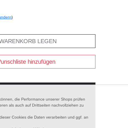
ändern
)
 WARENKORB LEGEN
unschliste hinzufügen
n können, die Performance unserer Shops prüfen
n als auch auf Drittseiten nachvollziehen zu
 dieser Cookies die Daten verarbeiten und ggf. an