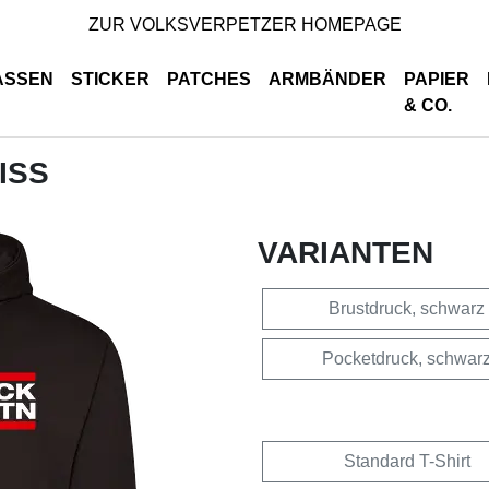
ZUR VOLKSVERPETZER HOMEPAGE
ASSEN
STICKER
PATCHES
ARMBÄNDER
PAPIER
& CO.
ISS
VARIANTEN
Brustdruck, schwarz
Pocketdruck, schwar
Standard T-Shirt