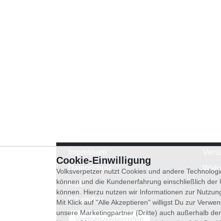
Impressum
Vers
Cookie-Einwilligung
Datenschutz
Wide
Volksverpetzer nutzt Cookies und andere Technologi
können und die Kundenerfahrung einschließlich der
AGB
können. Hierzu nutzen wir Informationen zur Nutzun
WhatsApp
Mit Klick auf "Alle Akzeptieren" willigst Du zur Ver
unsere Marketingpartner (Dritte) auch außerhalb der
Vertrag widerrufen