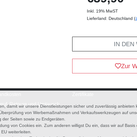
Inkl. 19% MwST
Lieferland: Deutschland (
IN DEN
Zur W
andkosten
Zertifikate
rruf, Retoure und Umtausch
en, damit wir unsere Dienstleistungen sicher und zuverlässig anbiete
 Überprüfung von Werbemaßnahmen und Verkaufswerkzeugen auf unsere
g der Seiten sowie zu Endgeräten.
wendung von Cookies ein. Zum anderen willigst Du ein, dass wir auf Basis
 EU weiterleiten.