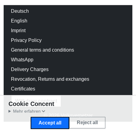
Deutsch
English
Imprint
Privacy Policy
General terms and conditions
WhatsApp
Delivery Charges
Revocation, Returns and exchanges
Certificates
Withdraw contract
Cookie Concent
Mehr erfahren
© 2026 Volksverpetzer
Reject all
Accept all