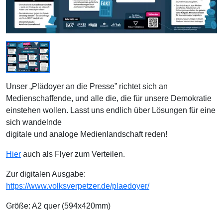
Unser „Plädoyer an die Presse” richtet sich an
Medienschaffende, und alle die, die für unsere Demokratie
einstehen wollen. Lasst uns endlich über Lösungen für eine
sich wandelnde
digitale und analoge Medienlandschaft reden!
Hier
auch als Flyer zum Verteilen.
Zur digitalen Ausgabe:
https://www.volksverpetzer.de/plaedoyer/
Größe: A2 quer (594x420mm)