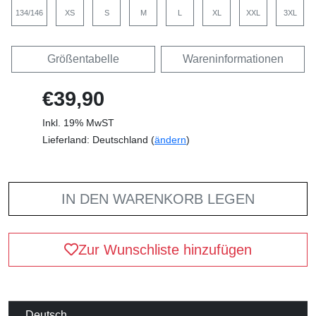
134/146
XS
S
M
L
XL
XXL
3XL
Größentabelle
Wareninformationen
€39,90
Inkl. 19% MwST
Lieferland: Deutschland (
ändern
)
IN DEN WARENKORB LEGEN
Zur Wunschliste hinzufügen
Deutsch