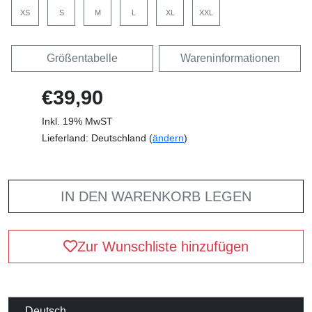
XS
S
M
L
XL
XXL
Größentabelle
Wareninformationen
€39,90
Inkl. 19% MwST
Lieferland: Deutschland (
ändern
)
IN DEN WARENKORB LEGEN
Zur Wunschliste hinzufügen
Deutsch