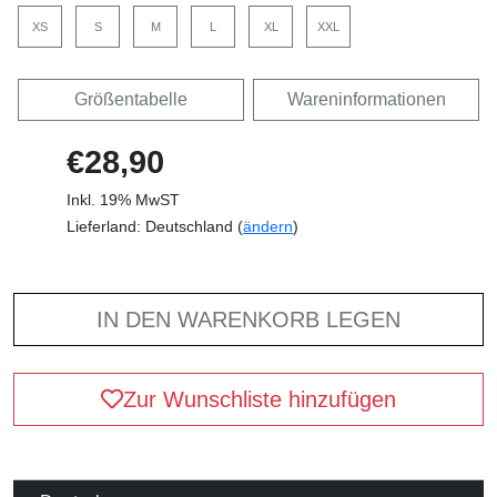
XS
S
M
L
XL
XXL
Größentabelle
Wareninformationen
€28,90
Inkl. 19% MwST
Lieferland: Deutschland (
ändern
)
IN DEN WARENKORB LEGEN
Zur Wunschliste hinzufügen