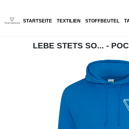
STARTSEITE
TEXTILIEN
STOFFBEUTEL
T
LEBE STETS SO... - PO