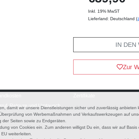
Inkl. 19% MwST
Lieferland: Deutschland (
IN DEN
Zur W
andkosten
Zertifikate
rruf, Retoure und Umtausch
en, damit wir unsere Dienstleistungen sicher und zuverlässig anbiete
 Überprüfung von Werbemaßnahmen und Verkaufswerkzeugen auf unsere
g der Seiten sowie zu Endgeräten.
wendung von Cookies ein. Zum anderen willigst Du ein, dass wir auf Basis
 EU weiterleiten.