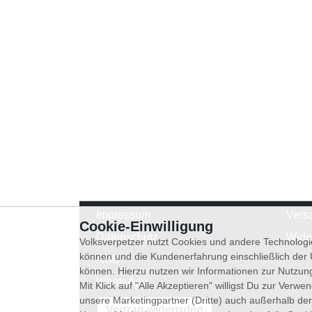
Impressum
Vers
Cookie-Einwilligung
Datenschutz
Wide
Volksverpetzer nutzt Cookies und andere Technologi
können und die Kundenerfahrung einschließlich der
AGB
können. Hierzu nutzen wir Informationen zur Nutzun
WhatsApp
Mit Klick auf "Alle Akzeptieren" willigst Du zur Ver
unsere Marketingpartner (Dritte) auch außerhalb der
Vertrag widerrufen