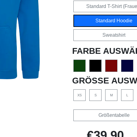
Standard T-Shirt (Frau
Standard Hoodie
Sweatshirt
FARBE AUSWÄ
GRÖSSE AUSW
XS
S
M
L
Größentabelle
€39,90