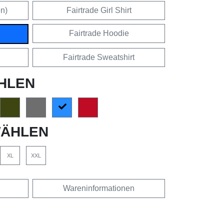
en)
Fairtrade Girl Shirt
Fairtrade Hoodie
Fairtrade Sweatshirt
HLEN
ÄHLEN
XL
XXL
Wareninformationen