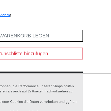
ändern
)
 WARENKORB LEGEN
unschliste hinzufügen
n können, die Performance unserer Shops prüfen
n als auch auf Drittseiten nachvollziehen zu
 dieser Cookies die Daten verarbeiten und ggf. an