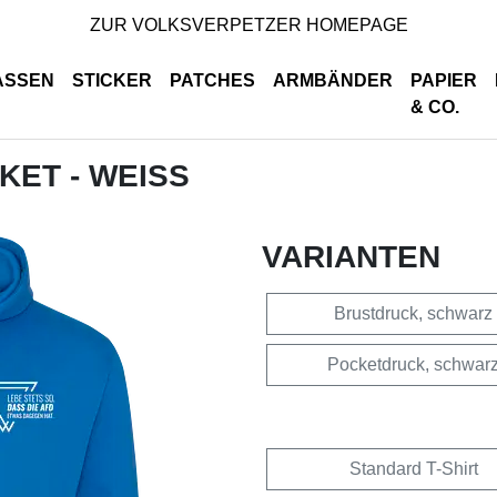
ZUR VOLKSVERPETZER HOMEPAGE
ASSEN
STICKER
PATCHES
ARMBÄNDER
PAPIER
& CO.
CKET - WEISS
VARIANTEN
Brustdruck, schwarz
Pocketdruck, schwar
Standard T-Shirt