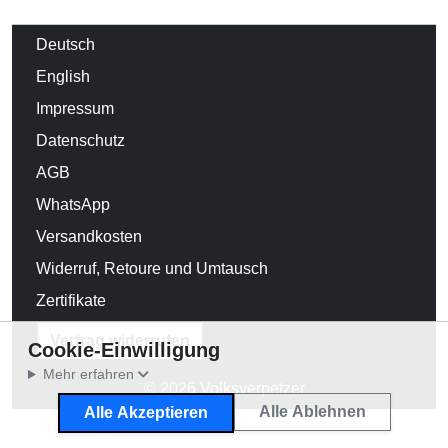
Deutsch
English
Impressum
Datenschutz
AGB
WhatsApp
Versandkosten
Widerruf, Retoure und Umtausch
Zertifikate
Vertrag widerrufen
Cookie-Einwilligung
Mehr erfahren
© 2026 Volksverpetzer
Alle Ablehnen
Alle Akzeptieren