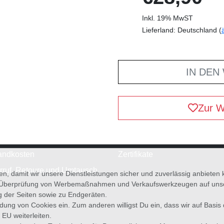
Inkl. 19% MwST
Lieferland: Deutschland (
IN DEN
Zur W
andkosten
Zertifikate
rruf, Retoure und Umtausch
en, damit wir unsere Dienstleistungen sicher und zuverlässig anbiete
 Überprüfung von Werbemaßnahmen und Verkaufswerkzeugen auf unsere
g der Seiten sowie zu Endgeräten.
wendung von Cookies ein. Zum anderen willigst Du ein, dass wir auf Basis
 EU weiterleiten.