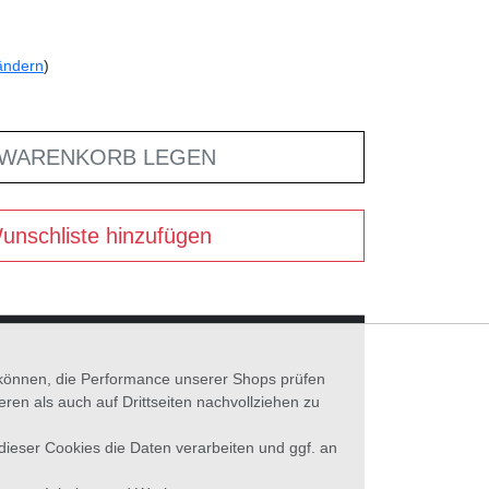
ändern
)
 WARENKORB LEGEN
unschliste hinzufügen
n können, die Performance unserer Shops prüfen
n als auch auf Drittseiten nachvollziehen zu
 dieser Cookies die Daten verarbeiten und ggf. an