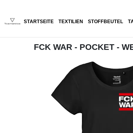
STARTSEITE
TEXTILIEN
STOFFBEUTEL
T
FCK WAR - POCKET - W