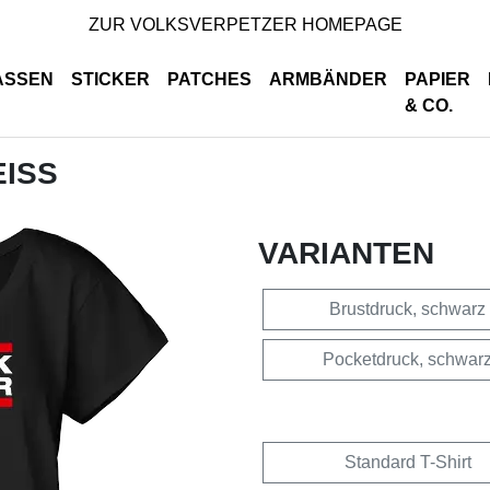
ZUR VOLKSVERPETZER HOMEPAGE
ASSEN
STICKER
PATCHES
ARMBÄNDER
PAPIER
& CO.
EISS
VARIANTEN
Brustdruck, schwarz
Pocketdruck, schwar
Standard T-Shirt