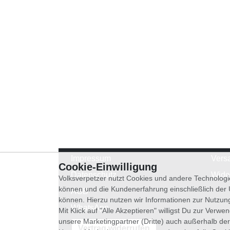
Impressum
Vers
Cookie-Einwilligung
Datenschutz
Wide
Volksverpetzer nutzt Cookies und andere Technologi
können und die Kundenerfahrung einschließlich der
AGB
können. Hierzu nutzen wir Informationen zur Nutzun
WhatsApp
Mit Klick auf "Alle Akzeptieren" willigst Du zur Ver
unsere Marketingpartner (Dritte) auch außerhalb der
Vertrag widerrufen