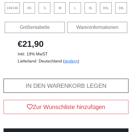
134/146
XS
S
M
L
XL
XXL
3XL
Größentabelle
Wareninformationen
€21,90
Inkl. 19% MwST
Lieferland: Deutschland (
ändern
)
IN DEN WARENKORB LEGEN
Zur Wunschliste hinzufügen