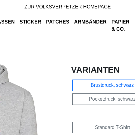
ZUR VOLKSVERPETZER HOMEPAGE
ASSEN
STICKER
PATCHES
ARMBÄNDER
PAPIER
& CO.
VARIANTEN
Brustdruck, schwarz
Pocketdruck, schwar
Standard T-Shirt