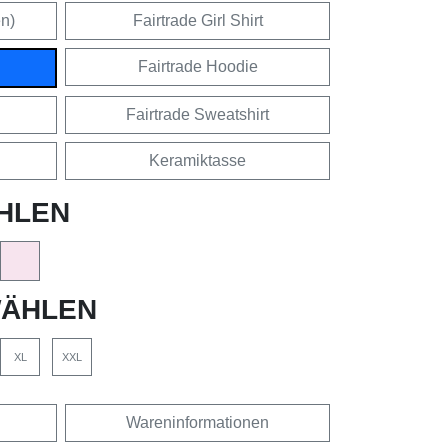
en)
Fairtrade Girl Shirt
Fairtrade Hoodie
Fairtrade Sweatshirt
Keramiktasse
HLEN
ÄHLEN
XL
XXL
Wareninformationen