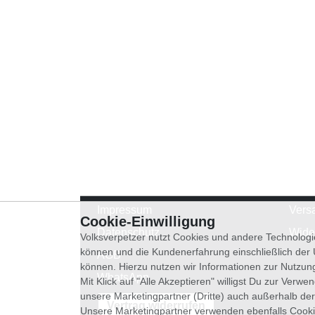
Impressum
Vers
Cookie-Einwilligung
Datenschutz
Wide
Volksverpetzer nutzt Cookies und andere Technologi
können und die Kundenerfahrung einschließlich der
AGB
können. Hierzu nutzen wir Informationen zur Nutzun
WhatsApp
Mit Klick auf "Alle Akzeptieren" willigst Du zur Ver
unsere Marketingpartner (Dritte) auch außerhalb der
Vertrag widerrufen
Unsere Marketingpartner verwenden ebenfalls Cooki