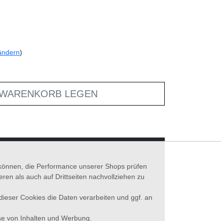
ändern
)
 WARENKORB LEGEN
n können, die Performance unserer Shops prüfen
n als auch auf Drittseiten nachvollziehen zu
 dieser Cookies die Daten verarbeiten und ggf. an
se von Inhalten und Werbung.