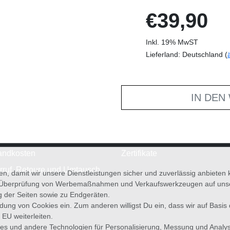
€39,90
Inkl. 19% MwST
Lieferland: Deutschland (
IN DEN
andkosten
Zertifikate
rruf, Retoure und Umtausch
en, damit wir unsere Dienstleistungen sicher und zuverlässig anbiete
 Überprüfung von Werbemaßnahmen und Verkaufswerkzeugen auf unsere
g der Seiten sowie zu Endgeräten.
wendung von Cookies ein. Zum anderen willigst Du ein, dass wir auf Basis
 EU weiterleiten.
es und andere Technologien für Personalisierung, Messung und Analy