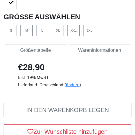
GRÖSSE AUSWÄHLEN
S
M
L
XL
XXL
3XL
Größentabelle
Wareninformationen
€28,90
Inkl. 19% MwST
Lieferland: Deutschland (
ändern
)
IN DEN WARENKORB LEGEN
Zur Wunschliste hinzufügen