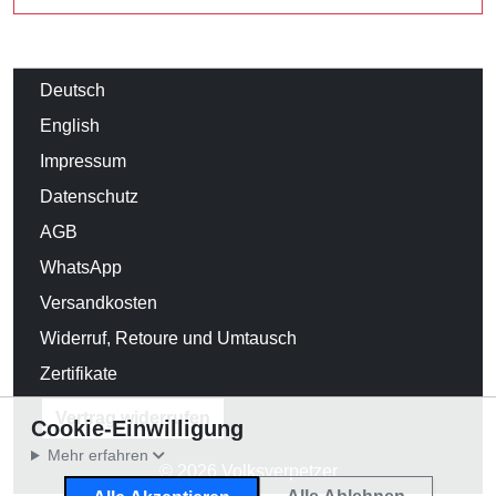
Deutsch
English
Impressum
Datenschutz
AGB
WhatsApp
Versandkosten
Widerruf, Retoure und Umtausch
Zertifikate
Vertrag widerrufen
Cookie-Einwilligung
Mehr erfahren
© 2026 Volksverpetzer