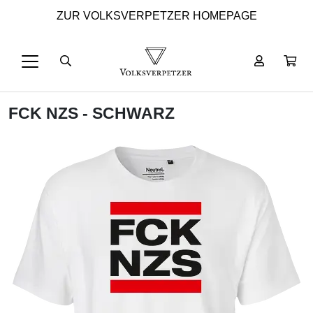
ZUR VOLKSVERPETZER HOMEPAGE
FCK NZS - SCHWARZ