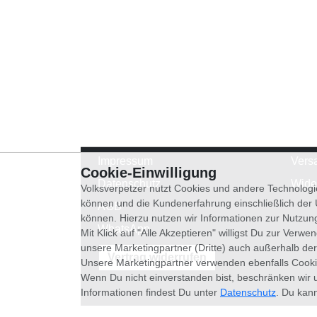
Impressum
Vers
Cookie-Einwilligung
Datenschutz
Wide
Volksverpetzer nutzt Cookies und andere Technologi
können und die Kundenerfahrung einschließlich der
AGB
können. Hierzu nutzen wir Informationen zur Nutzun
WhatsApp
Mit Klick auf "Alle Akzeptieren" willigst Du zur Ver
unsere Marketingpartner (Dritte) auch außerhalb der
Vertrag widerrufen
Unsere Marketingpartner verwenden ebenfalls Cooki
Wenn Du nicht einverstanden bist, beschränken wir 
Informationen findest Du unter
Datenschutz
. Du kann