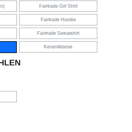
en)
Fairtrade Girl Shirt
Fairtrade Hoodie
Fairtrade Sweatshirt
Keramiktasse
HLEN