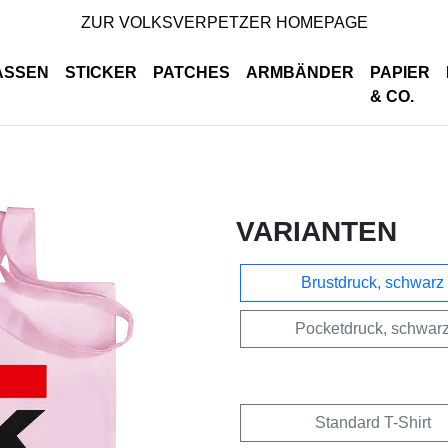
ZUR VOLKSVERPETZER HOMEPAGE
ASSEN
STICKER
PATCHES
ARMBÄNDER
PAPIER
& CO.
VARIANTEN
Brustdruck, schwarz
Pocketdruck, schwar
Standard T-Shirt