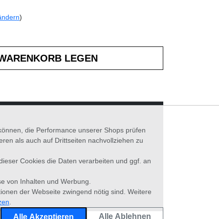
ändern
)
n können, die Performance unserer Shops prüfen
n als auch auf Drittseiten nachvollziehen zu
 dieser Cookies die Daten verarbeiten und ggf. an
se von Inhalten und Werbung.
tionen der Webseite zwingend nötig sind. Weitere
zen
.
Alle Ablehnen
Alle Akzeptieren