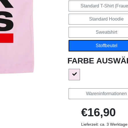
Standard T-Shirt (Frau
Standard Hoodie
Sweatshirt
Stoffbeutel
FARBE AUSWÄ
Wareninformationen
€16,90
Lieferzeit: ca. 3 Werktage