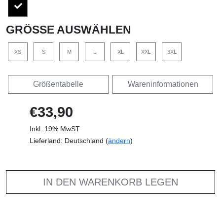
GRÖSSE AUSWÄHLEN
XS
S
M
L
XL
XXL
3XL
Größentabelle
Wareninformationen
€33,90
Inkl. 19% MwST
Lieferland: Deutschland (
ändern
)
IN DEN WARENKORB LEGEN