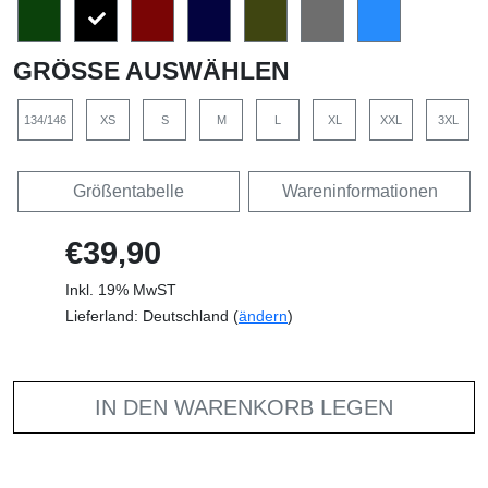
GRÖSSE AUSWÄHLEN
134/146
XS
S
M
L
XL
XXL
3XL
Größentabelle
Wareninformationen
€39,90
Inkl. 19% MwST
Lieferland: Deutschland (
ändern
)
IN DEN WARENKORB LEGEN