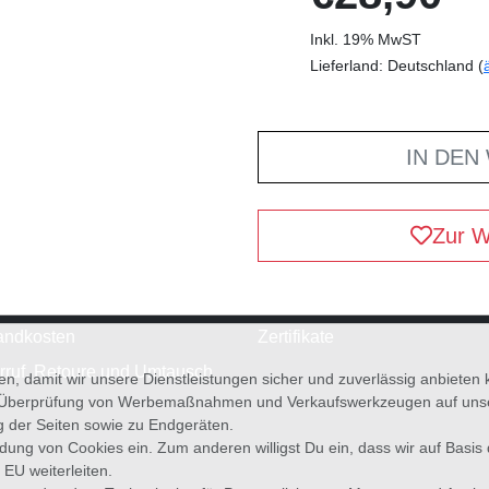
Inkl. 19% MwST
Lieferland: Deutschland (
IN DEN
Zur W
andkosten
Zertifikate
rruf, Retoure und Umtausch
en, damit wir unsere Dienstleistungen sicher und zuverlässig anbiete
 Überprüfung von Werbemaßnahmen und Verkaufswerkzeugen auf unsere
g der Seiten sowie zu Endgeräten.
wendung von Cookies ein. Zum anderen willigst Du ein, dass wir auf Basis
 EU weiterleiten.