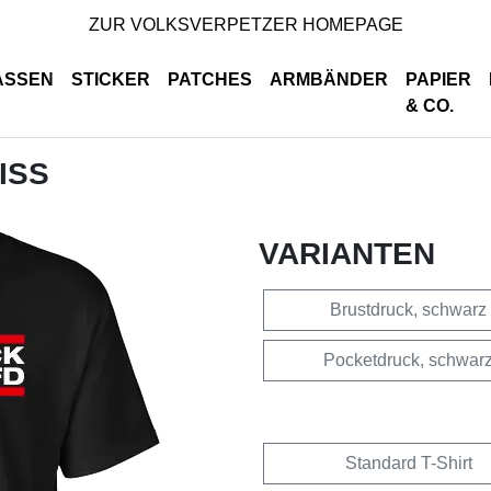
ZUR VOLKSVERPETZER HOMEPAGE
ASSEN
STICKER
PATCHES
ARMBÄNDER
PAPIER
& CO.
ISS
VARIANTEN
Brustdruck, schwarz
Pocketdruck, schwar
Standard T-Shirt