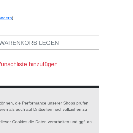
ändern
)
 WARENKORB LEGEN
unschliste hinzufügen
n können, die Performance unserer Shops prüfen
n als auch auf Drittseiten nachvollziehen zu
 dieser Cookies die Daten verarbeiten und ggf. an