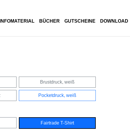
INFOMATERIAL
BÜCHER
GUTSCHEINE
DOWNLOAD
Brustdruck, weiß
z
Pocketdruck, weiß
Fairtrade T-Shirt