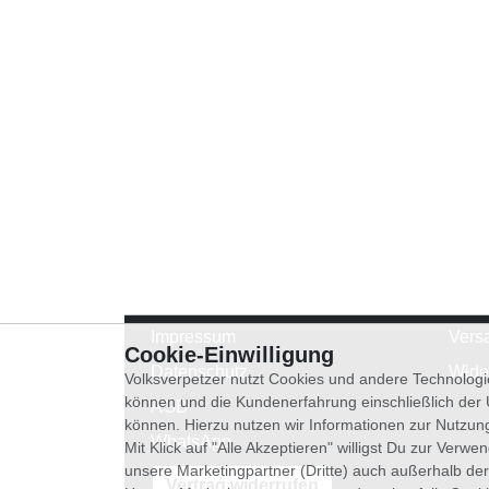
Impressum
Vers
Cookie-Einwilligung
Datenschutz
Wide
Volksverpetzer nutzt Cookies und andere Technologi
können und die Kundenerfahrung einschließlich der
AGB
können. Hierzu nutzen wir Informationen zur Nutzun
WhatsApp
Mit Klick auf "Alle Akzeptieren" willigst Du zur Ver
unsere Marketingpartner (Dritte) auch außerhalb der
Vertrag widerrufen