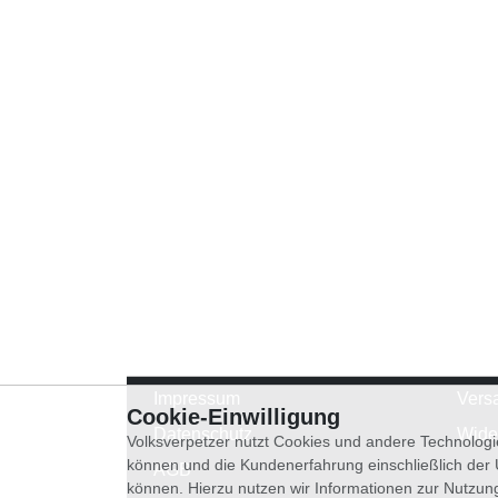
Impressum
Vers
Cookie-Einwilligung
Datenschutz
Wide
Volksverpetzer nutzt Cookies und andere Technologi
können und die Kundenerfahrung einschließlich der
AGB
können. Hierzu nutzen wir Informationen zur Nutzun