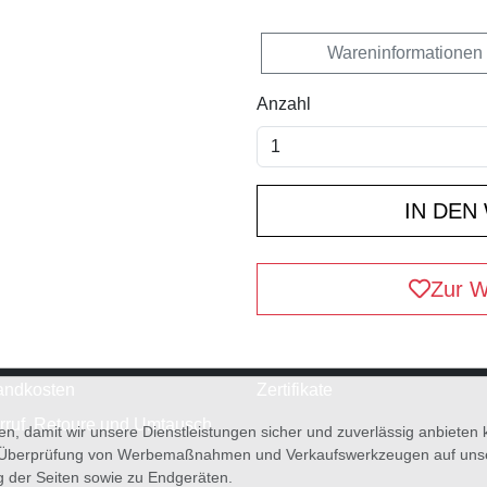
Wareninformationen
Anzahl
Zur W
andkosten
Zertifikate
rruf, Retoure und Umtausch
en, damit wir unsere Dienstleistungen sicher und zuverlässig anbiete
 Überprüfung von Werbemaßnahmen und Verkaufswerkzeugen auf unsere
g der Seiten sowie zu Endgeräten.