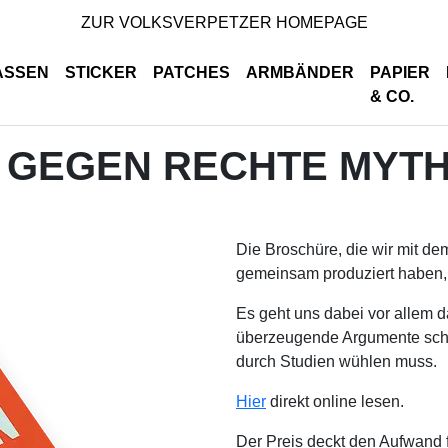
ZUR VOLKSVERPETZER HOMEPAGE
ASSEN
STICKER
PATCHES
ARMBÄNDER
PAPIER
& CO.
EN GEGEN RECHTE MYT
Die Broschüre, die wir mit de
gemeinsam produziert haben, 
Es geht uns dabei vor allem 
überzeugende Argumente schne
durch Studien wühlen muss.
Hier
direkt online lesen.
Der Preis deckt den Aufwand 