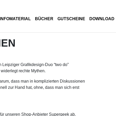
INFOMATERIAL
BÜCHER
GUTSCHEINE
DOWNLOAD
HEN
m Leipziger Grafikdesign-Duo “two do”
widerlegt rechte Mythen.
darum, dass man in komplizierten Diskussionen
ll zur Hand hat, ohne, dass man sich erst
für unseren Shop-Anbieter Supergeek ab.