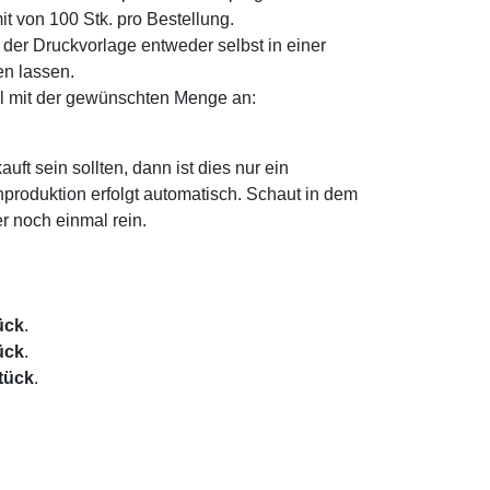
it von 100 Stk. pro Bestellung.
der Druckvorlage entweder selbst in einer
en lassen.
ail mit der gewünschten Menge an:
ft sein sollten, dann ist dies nur ein
chproduktion erfolgt automatisch. Schaut in dem
r noch einmal rein.
ück
.
ück
.
tück
.