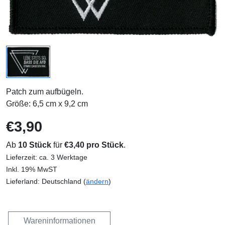
Patch zum aufbügeln.
Größe: 6,5 cm x 9,2 cm
€3,90
Ab
10 Stück
für
€3,40 pro Stück
.
Lieferzeit: ca. 3 Werktage
Inkl. 19% MwST
Lieferland: Deutschland (
ändern
)
Wareninformationen