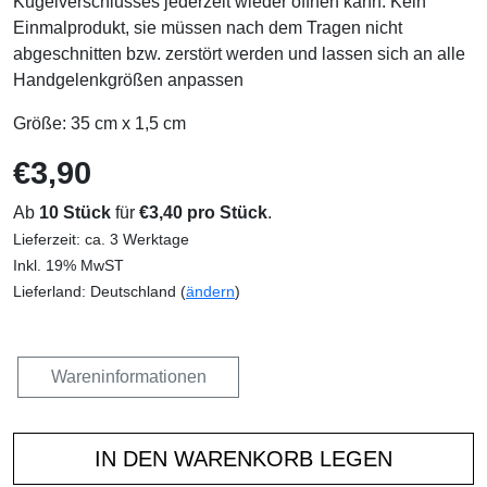
Kugelverschlusses jederzeit wieder öffnen kann. Kein
Einmalprodukt, sie müssen nach dem Tragen nicht
abgeschnitten bzw. zerstört werden und lassen sich an alle
Handgelenkgrößen anpassen
Größe: 35 cm x 1,5 cm
€3,90
Ab
10 Stück
für
€3,40 pro Stück
.
Lieferzeit: ca. 3 Werktage
Inkl. 19% MwST
Lieferland: Deutschland (
ändern
)
Wareninformationen