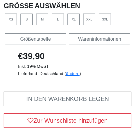
GRÖSSE AUSWÄHLEN
XS
S
M
L
XL
XXL
3XL
Größentabelle
Wareninformationen
€39,90
Inkl. 19% MwST
Lieferland: Deutschland (
ändern
)
IN DEN WARENKORB LEGEN
Zur Wunschliste hinzufügen