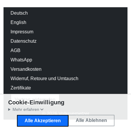
Deutsch
English
Impressum
Datenschutz
AGB
WhatsApp
Versandkosten
Widerruf, Retoure und Umtausch
Zertifikate
Vertrag widerrufen
Cookie-Einwilligung
Mehr erfahren
© 2026 Volksverpetzer
Alle Ablehnen
Alle Akzeptieren