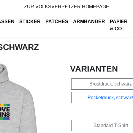
ZUR VOLKSVERPETZER HOMEPAGE
ASSEN
STICKER
PATCHES
ARMBÄNDER
PAPIER
& CO.
 SCHWARZ
VARIANTEN
Brustdruck, schwarz
Pocketdruck, schwar
Standard T-Shirt