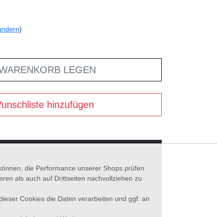
ändern
)
 WARENKORB LEGEN
unschliste hinzufügen
n können, die Performance unserer Shops prüfen
n als auch auf Drittseiten nachvollziehen zu
 dieser Cookies die Daten verarbeiten und ggf. an