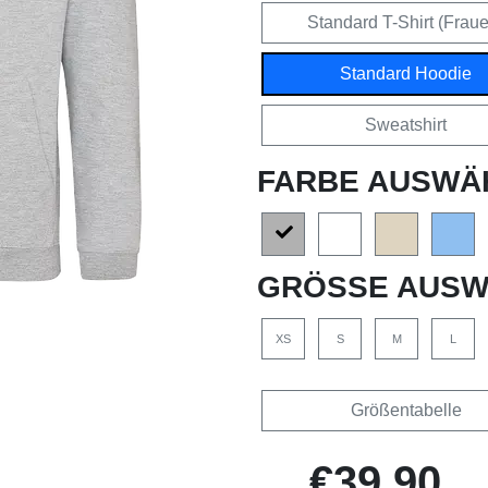
Standard T-Shirt (Frau
Standard Hoodie
Sweatshirt
FARBE AUSWÄ
GRÖSSE AUSW
XS
S
M
L
Größentabelle
€39,90