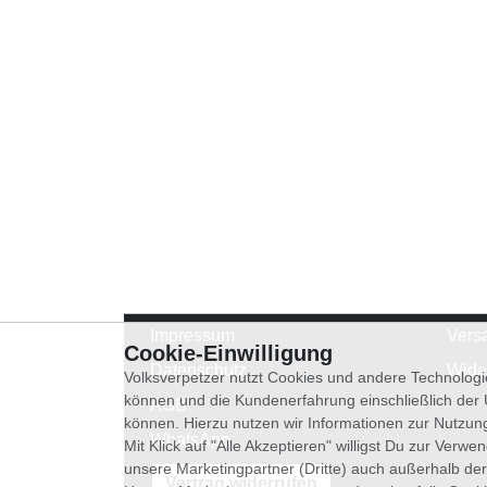
Impressum
Vers
Cookie-Einwilligung
Datenschutz
Wide
Volksverpetzer nutzt Cookies und andere Technologi
können und die Kundenerfahrung einschließlich der
AGB
können. Hierzu nutzen wir Informationen zur Nutzun
WhatsApp
Mit Klick auf "Alle Akzeptieren" willigst Du zur Ver
unsere Marketingpartner (Dritte) auch außerhalb der
Vertrag widerrufen