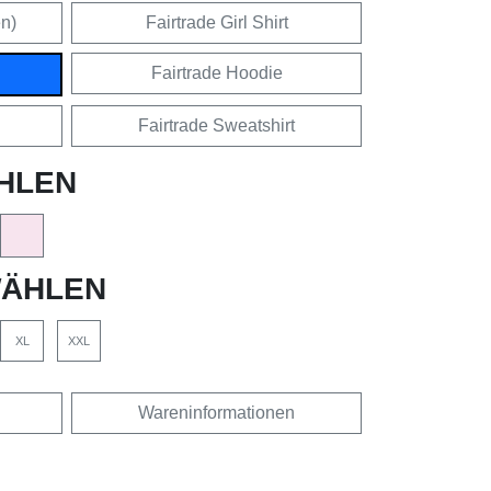
en)
Fairtrade Girl Shirt
Fairtrade Hoodie
Fairtrade Sweatshirt
HLEN
ÄHLEN
XL
XXL
Wareninformationen