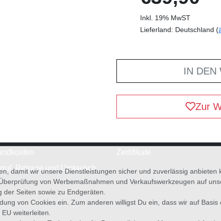
Inkl. 19% MwST
Lieferland: Deutschland (
IN DEN
Zur W
andkosten
Zertifikate
rruf, Retoure und Umtausch
en, damit wir unsere Dienstleistungen sicher und zuverlässig anbiete
 Überprüfung von Werbemaßnahmen und Verkaufswerkzeugen auf unsere
g der Seiten sowie zu Endgeräten.
wendung von Cookies ein. Zum anderen willigst Du ein, dass wir auf Basis
 EU weiterleiten.