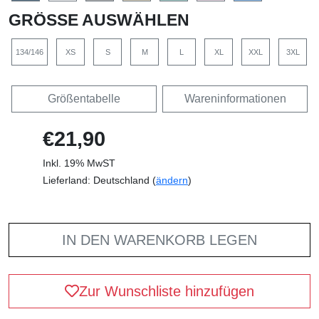
GRÖSSE AUSWÄHLEN
134/146
XS
S
M
L
XL
XXL
3XL
Größentabelle
Wareninformationen
€21,90
Inkl. 19% MwST
Lieferland: Deutschland (
ändern
)
IN DEN WARENKORB LEGEN
Zur Wunschliste hinzufügen