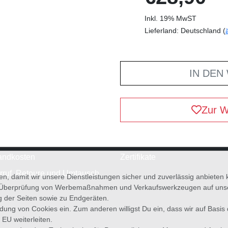
Inkl. 19% MwST
Lieferland: Deutschland (
IN DEN
Zur W
andkosten
Zertifikate
rruf, Retoure und Umtausch
en, damit wir unsere Dienstleistungen sicher und zuverlässig anbiete
 Überprüfung von Werbemaßnahmen und Verkaufswerkzeugen auf unsere
g der Seiten sowie zu Endgeräten.
wendung von Cookies ein. Zum anderen willigst Du ein, dass wir auf Basis
 EU weiterleiten.