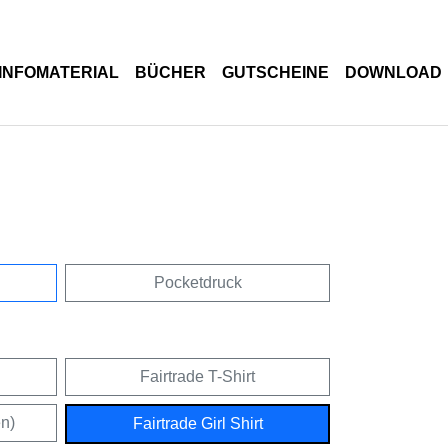
INFOMATERIAL
BÜCHER
GUTSCHEINE
DOWNLOAD
Pocketdruck
Fairtrade T-Shirt
en)
Fairtrade Girl Shirt