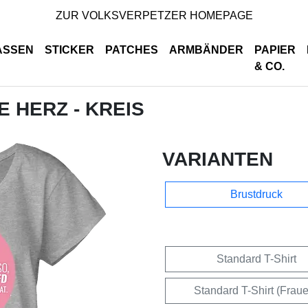
ZUR VOLKSVERPETZER HOMEPAGE
ASSEN
STICKER
PATCHES
ARMBÄNDER
PAPIER
& CO.
E HERZ - KREIS
VARIANTEN
Brustdruck
Standard T-Shirt
Standard T-Shirt (Frau