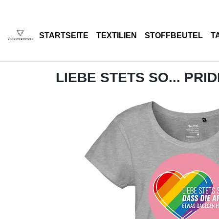
STARTSEITE
TEXTILIEN
STOFFBEUTEL
T
LIEBE STETS SO... PRID