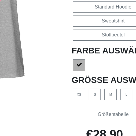
Standard Hoodie
Sweatshirt
Stoffbeutel
FARBE AUSWÄ
GRÖSSE AUSW
XS
S
M
L
Größentabelle
€28,90