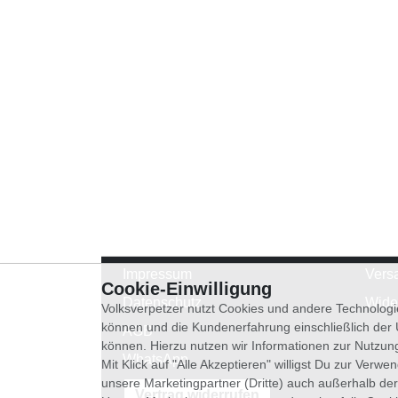
Impressum
Vers
Cookie-Einwilligung
Datenschutz
Wide
Volksverpetzer nutzt Cookies und andere Technologi
können und die Kundenerfahrung einschließlich der
AGB
können. Hierzu nutzen wir Informationen zur Nutzun
WhatsApp
Mit Klick auf "Alle Akzeptieren" willigst Du zur Ver
unsere Marketingpartner (Dritte) auch außerhalb der
Vertrag widerrufen