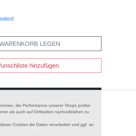
ändern
)
 WARENKORB LEGEN
unschliste hinzufügen
n können, die Performance unserer Shops prüfen
n als auch auf Drittseiten nachvollziehen zu
 dieser Cookies die Daten verarbeiten und ggf. an