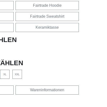
Fairtrade Hoodie
Fairtrade Sweatshirt
Keramiktasse
HLEN
ÄHLEN
XL
XXL
Wareninformationen