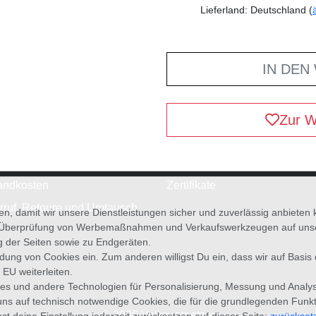
Lieferland: Deutschland (
IN DEN
Zur W
andkosten
Zertifikate
rruf, Retoure und Umtausch
en, damit wir unsere Dienstleistungen sicher und zuverlässig anbiete
 Überprüfung von Werbemaßnahmen und Verkaufswerkzeugen auf unsere
g der Seiten sowie zu Endgeräten.
wendung von Cookies ein. Zum anderen willigst Du ein, dass wir auf Basis
 EU weiterleiten.
es und andere Technologien für Personalisierung, Messung und Analy
uns auf technisch notwendige Cookies, die für die grundlegenden Funk
© 2026 Volksverpetzer