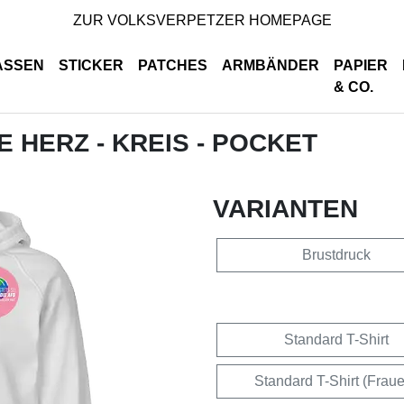
ZUR VOLKSVERPETZER HOMEPAGE
ASSEN
STICKER
PATCHES
ARMBÄNDER
PAPIER
& CO.
DE HERZ - KREIS - POCKET
VARIANTEN
Brustdruck
Standard T-Shirt
Standard T-Shirt (Frau