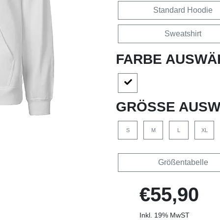
Standard Hoodie
Sweatshirt
FARBE AUSWÄ
GRÖSSE AUSW
S
M
L
XL
Größentabelle
€55,90
Inkl. 19% MwST