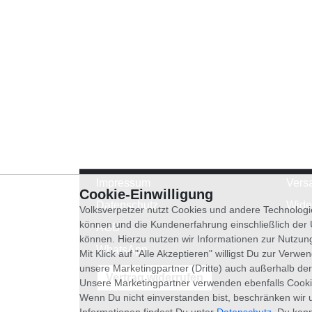
Impressum
Vers
Cookie-Einwilligung
Datenschutz
Wide
Volksverpetzer nutzt Cookies und andere Technologi
können und die Kundenerfahrung einschließlich der
AGB
können. Hierzu nutzen wir Informationen zur Nutzun
WhatsApp
Mit Klick auf "Alle Akzeptieren" willigst Du zur Ver
unsere Marketingpartner (Dritte) auch außerhalb der
Vertrag widerrufen
Unsere Marketingpartner verwenden ebenfalls Cooki
Wenn Du nicht einverstanden bist, beschränken wir 