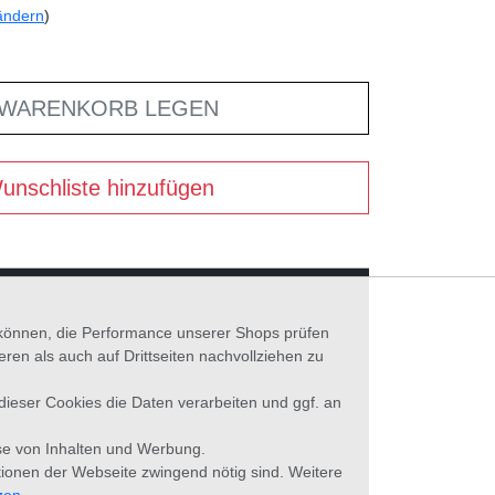
ändern
)
 WARENKORB LEGEN
unschliste hinzufügen
n können, die Performance unserer Shops prüfen
n als auch auf Drittseiten nachvollziehen zu
 dieser Cookies die Daten verarbeiten und ggf. an
se von Inhalten und Werbung.
tionen der Webseite zwingend nötig sind. Weitere