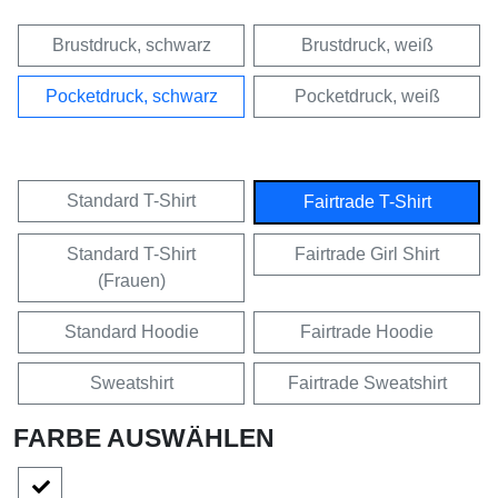
Brustdruck, schwarz
Brustdruck, weiß
Pocketdruck, schwarz
Pocketdruck, weiß
Standard T-Shirt
Fairtrade T-Shirt
Standard T-Shirt
Fairtrade Girl Shirt
(Frauen)
Standard Hoodie
Fairtrade Hoodie
Sweatshirt
Fairtrade Sweatshirt
FARBE AUSWÄHLEN