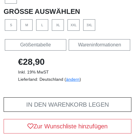
GRÖSSE AUSWÄHLEN
S
M
L
XL
XXL
3XL
Größentabelle
Wareninformationen
€28,90
Inkl. 19% MwST
Lieferland: Deutschland (
ändern
)
IN DEN WARENKORB LEGEN
Zur Wunschliste hinzufügen