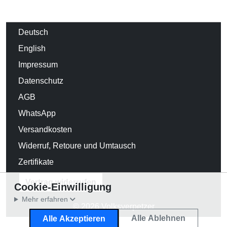
Deutsch
English
Impressum
Datenschutz
AGB
WhatsApp
Versandkosten
Widerruf, Retoure und Umtausch
Zertifikate
Vertrag widerrufen
Cookie-Einwilligung
Mehr erfahren
© 2026 Volksverpetzer
Alle Ablehnen
Alle Akzeptieren