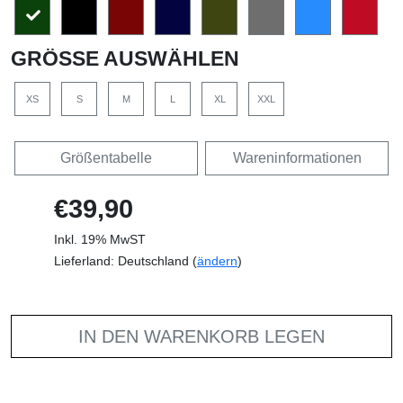
GRÖSSE AUSWÄHLEN
XS
S
M
L
XL
XXL
Größentabelle
Wareninformationen
€39,90
Inkl. 19% MwST
Lieferland: Deutschland (
ändern
)
IN DEN WARENKORB LEGEN