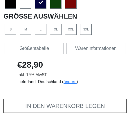
GRÖSSE AUSWÄHLEN
S
M
L
XL
XXL
3XL
Größentabelle
Wareninformationen
€28,90
Inkl. 19% MwST
Lieferland: Deutschland (
ändern
)
IN DEN WARENKORB LEGEN