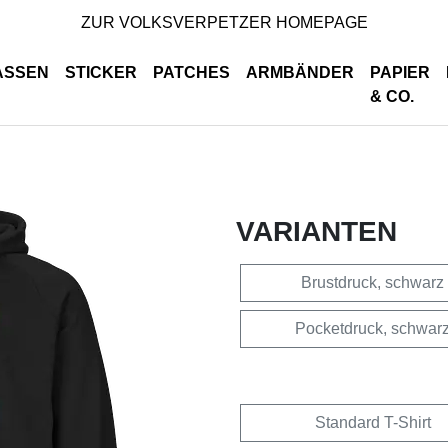
ZUR VOLKSVERPETZER HOMEPAGE
ASSEN
STICKER
PATCHES
ARMBÄNDER
PAPIER
& CO.
VARIANTEN
Brustdruck, schwarz
Pocketdruck, schwar
Standard T-Shirt