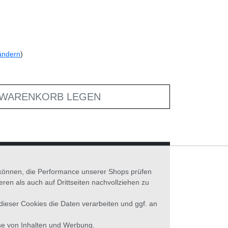
ändern
)
 WARENKORB LEGEN
n können, die Performance unserer Shops prüfen
n als auch auf Drittseiten nachvollziehen zu
 dieser Cookies die Daten verarbeiten und ggf. an
se von Inhalten und Werbung.