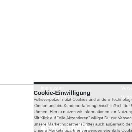
Impressum
Vers
Cookie-Einwilligung
Datenschutz
Wide
Volksverpetzer nutzt Cookies und andere Technologi
können und die Kundenerfahrung einschließlich der
AGB
können. Hierzu nutzen wir Informationen zur Nutzun
WhatsApp
Mit Klick auf "Alle Akzeptieren" willigst Du zur Ver
unsere Marketingpartner (Dritte) auch außerhalb der
Vertrag widerrufen
Unsere Marketingpartner verwenden ebenfalls Cooki