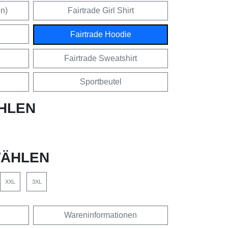
en)
Fairtrade Girl Shirt
Fairtrade Hoodie
Fairtrade Sweatshirt
Sportbeutel
HLEN
ÄHLEN
XXL
3XL
Wareninformationen