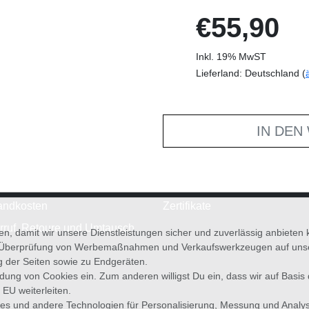
€55,90
Inkl. 19% MwST
Lieferland: Deutschland (
IN DEN
andkosten
Zertifikate
rruf, Retoure und Umtausch
en, damit wir unsere Dienstleistungen sicher und zuverlässig anbiete
 Überprüfung von Werbemaßnahmen und Verkaufswerkzeugen auf unsere
g der Seiten sowie zu Endgeräten.
wendung von Cookies ein. Zum anderen willigst Du ein, dass wir auf Basis
 EU weiterleiten.
es und andere Technologien für Personalisierung, Messung und Analy