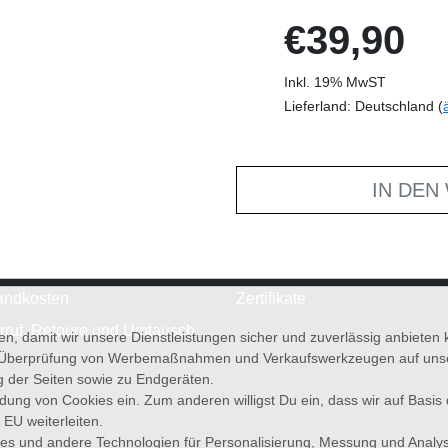
€39,90
Inkl. 19% MwST
Lieferland: Deutschland (
IN DEN
andkosten
Zertifikate
rruf, Retoure und Umtausch
en, damit wir unsere Dienstleistungen sicher und zuverlässig anbiete
 Überprüfung von Werbemaßnahmen und Verkaufswerkzeugen auf unsere
g der Seiten sowie zu Endgeräten.
wendung von Cookies ein. Zum anderen willigst Du ein, dass wir auf Basis
 EU weiterleiten.
es und andere Technologien für Personalisierung, Messung und Analy