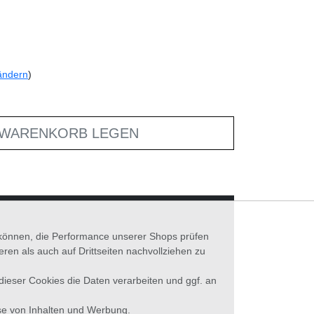
ändern
)
 WARENKORB LEGEN
n können, die Performance unserer Shops prüfen
n als auch auf Drittseiten nachvollziehen zu
 dieser Cookies die Daten verarbeiten und ggf. an
se von Inhalten und Werbung.