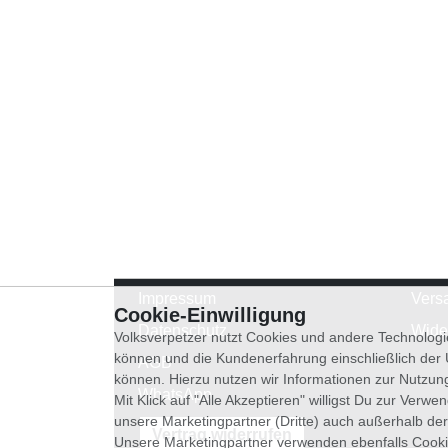
Impressum
Vers
Cookie-Einwilligung
Datenschutz
Wide
Volksverpetzer nutzt Cookies und andere Technologi
können und die Kundenerfahrung einschließlich der
AGB
können. Hierzu nutzen wir Informationen zur Nutzun
WhatsApp
Mit Klick auf "Alle Akzeptieren" willigst Du zur Ver
unsere Marketingpartner (Dritte) auch außerhalb der
Vertrag widerrufen
Unsere Marketingpartner verwenden ebenfalls Cooki