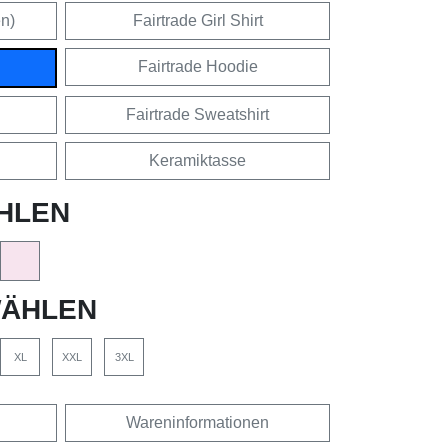
en)
Fairtrade Girl Shirt
Fairtrade Hoodie
Fairtrade Sweatshirt
Keramiktasse
HLEN
ÄHLEN
XL
XXL
3XL
Wareninformationen