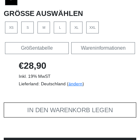
GRÖSSE AUSWÄHLEN
XS
S
M
L
XL
XXL
Größentabelle
Wareninformationen
€28,90
Inkl. 19% MwST
Lieferland: Deutschland (
ändern
)
IN DEN WARENKORB LEGEN