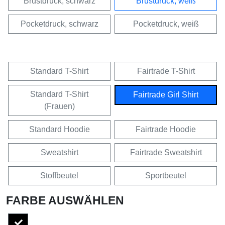
Brustdruck, schwarz
Brustdruck, weiß
Pocketdruck, schwarz
Pocketdruck, weiß
Standard T-Shirt
Fairtrade T-Shirt
Standard T-Shirt
Fairtrade Girl Shirt
(Frauen)
Standard Hoodie
Fairtrade Hoodie
Sweatshirt
Fairtrade Sweatshirt
Stoffbeutel
Sportbeutel
FARBE AUSWÄHLEN